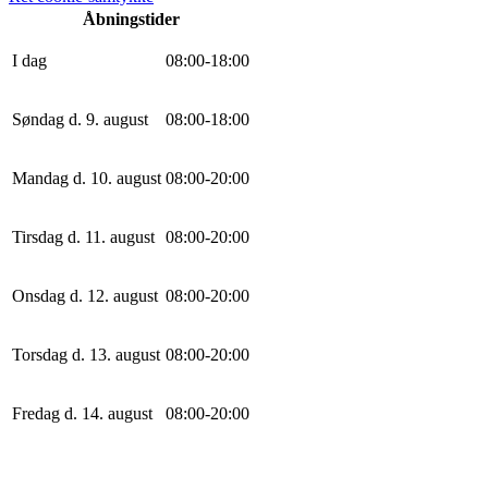
Åbningstider
I dag
0
8
:
0
0
-
18
:
0
0
Søndag d. 9. august
0
8
:
0
0
-
18
:
0
0
Mandag d. 10. august
0
8
:
0
0
-
20
:
0
0
Tirsdag d. 11. august
0
8
:
0
0
-
20
:
0
0
Onsdag d. 12. august
0
8
:
0
0
-
20
:
0
0
Torsdag d. 13. august
0
8
:
0
0
-
20
:
0
0
Fredag d. 14. august
0
8
:
0
0
-
20
:
0
0