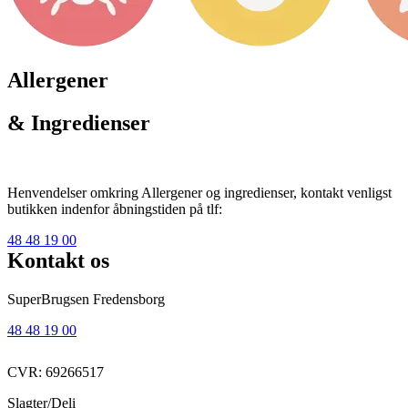
Allergener
& Ingredienser
Henvendelser omkring Allergener og ingredienser, kontakt venligst
butikken indenfor åbningstiden på tlf:
48 48 19 00
Kontakt os
SuperBrugsen Fredensborg
48 48 19 00
CVR: 69266517
Slagter/Deli