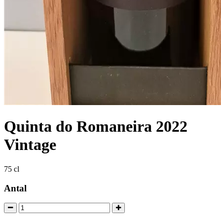
Quinta do Romaneira 2022
Vintage
75 cl
Antal