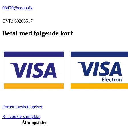
08470@coop.dk
CVR: 69266517
Betal med følgende kort
Forretningsbetingelser
Ret cookie-samtykke
Åbningstider