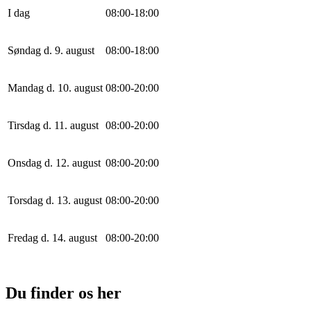
I dag
0
8
:
0
0
-
18
:
0
0
Søndag d. 9. august
0
8
:
0
0
-
18
:
0
0
Mandag d. 10. august
0
8
:
0
0
-
20
:
0
0
Tirsdag d. 11. august
0
8
:
0
0
-
20
:
0
0
Onsdag d. 12. august
0
8
:
0
0
-
20
:
0
0
Torsdag d. 13. august
0
8
:
0
0
-
20
:
0
0
Fredag d. 14. august
0
8
:
0
0
-
20
:
0
0
Du finder os her