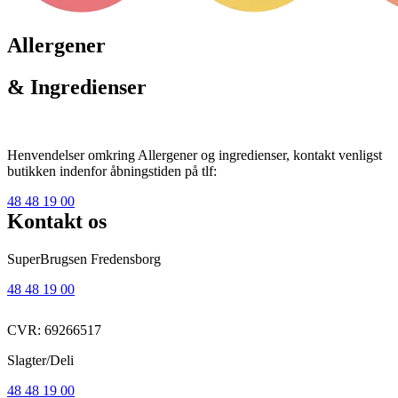
Allergener
& Ingredienser
Henvendelser omkring Allergener og ingredienser, kontakt venligst
butikken indenfor åbningstiden på tlf:
48 48 19 00
Kontakt os
SuperBrugsen Fredensborg
48 48 19 00
CVR: 69266517
Slagter/Deli
48 48 19 00