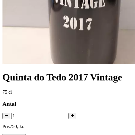
Quinta do Tedo 2017 Vintage
75 cl
Antal
Pris
750
,
-
kr.