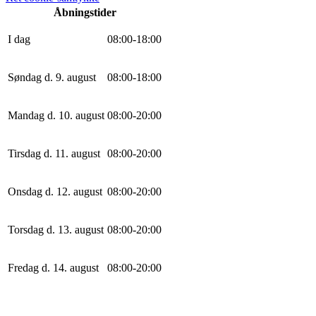
Åbningstider
I dag
0
8
:
0
0
-
18
:
0
0
Søndag d. 9. august
0
8
:
0
0
-
18
:
0
0
Mandag d. 10. august
0
8
:
0
0
-
20
:
0
0
Tirsdag d. 11. august
0
8
:
0
0
-
20
:
0
0
Onsdag d. 12. august
0
8
:
0
0
-
20
:
0
0
Torsdag d. 13. august
0
8
:
0
0
-
20
:
0
0
Fredag d. 14. august
0
8
:
0
0
-
20
:
0
0