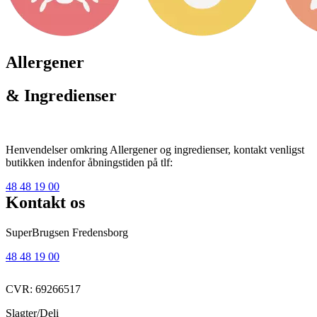
Allergener
& Ingredienser
Henvendelser omkring Allergener og ingredienser, kontakt venligst
butikken indenfor åbningstiden på tlf:
48 48 19 00
Kontakt os
SuperBrugsen Fredensborg
48 48 19 00
CVR: 69266517
Slagter/Deli