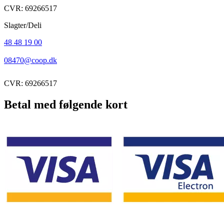
CVR: 69266517
Slagter/Deli
48 48 19 00
08470@coop.dk
CVR: 69266517
Betal med følgende kort