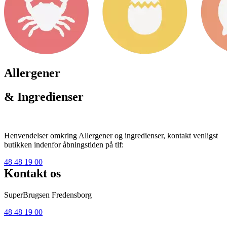
Allergener
& Ingredienser
Henvendelser omkring Allergener og ingredienser, kontakt venligst
butikken indenfor åbningstiden på tlf:
48 48 19 00
Kontakt os
SuperBrugsen Fredensborg
48 48 19 00