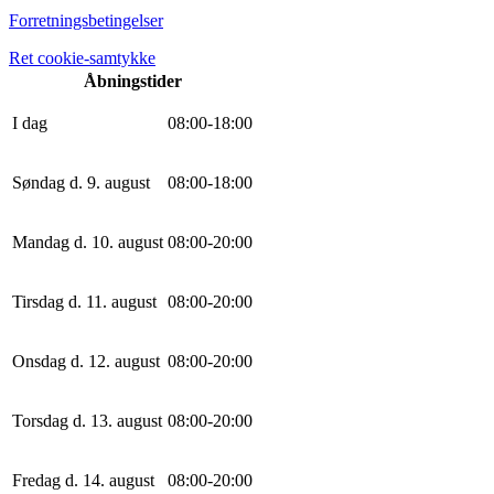
Forretningsbetingelser
Ret cookie-samtykke
Åbningstider
I dag
0
8
:
0
0
-
18
:
0
0
Søndag d. 9. august
0
8
:
0
0
-
18
:
0
0
Mandag d. 10. august
0
8
:
0
0
-
20
:
0
0
Tirsdag d. 11. august
0
8
:
0
0
-
20
:
0
0
Onsdag d. 12. august
0
8
:
0
0
-
20
:
0
0
Torsdag d. 13. august
0
8
:
0
0
-
20
:
0
0
Fredag d. 14. august
0
8
:
0
0
-
20
:
0
0