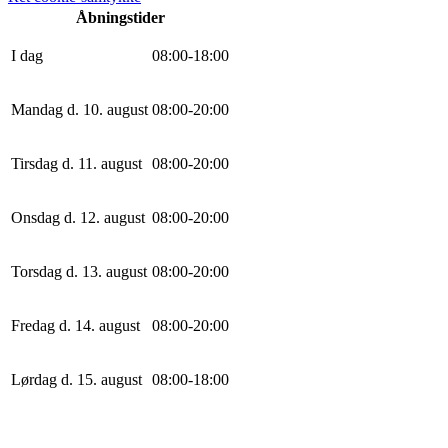
Åbningstider
I dag
0
8
:
0
0
-
18
:
0
0
Mandag d. 10. august
0
8
:
0
0
-
20
:
0
0
Tirsdag d. 11. august
0
8
:
0
0
-
20
:
0
0
Onsdag d. 12. august
0
8
:
0
0
-
20
:
0
0
Torsdag d. 13. august
0
8
:
0
0
-
20
:
0
0
Fredag d. 14. august
0
8
:
0
0
-
20
:
0
0
Lørdag d. 15. august
0
8
:
0
0
-
18
:
0
0