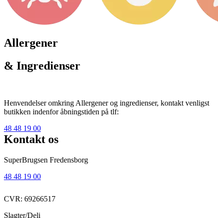
Allergener
& Ingredienser
Henvendelser omkring Allergener og ingredienser, kontakt venligst
butikken indenfor åbningstiden på tlf:
48 48 19 00
Kontakt os
SuperBrugsen Fredensborg
48 48 19 00
CVR: 69266517
Slagter/Deli