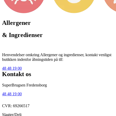
Allergener
& Ingredienser
Henvendelser omkring Allergener og ingredienser, kontakt venligst
butikken indenfor åbningstiden på tlf:
48 48 19 00
Kontakt os
SuperBrugsen Fredensborg
48 48 19 00
CVR: 69266517
Slagter/Deli