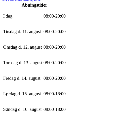
Åbningstider
I dag
0
8
:
0
0
-
20
:
0
0
Tirsdag d. 11. august
0
8
:
0
0
-
20
:
0
0
Onsdag d. 12. august
0
8
:
0
0
-
20
:
0
0
Torsdag d. 13. august
0
8
:
0
0
-
20
:
0
0
Fredag d. 14. august
0
8
:
0
0
-
20
:
0
0
Lørdag d. 15. august
0
8
:
0
0
-
18
:
0
0
Søndag d. 16. august
0
8
:
0
0
-
18
:
0
0