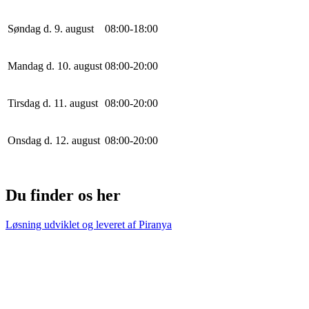
Søndag d. 9. august
0
8
:
0
0
-
18
:
0
0
Mandag d. 10. august
0
8
:
0
0
-
20
:
0
0
Tirsdag d. 11. august
0
8
:
0
0
-
20
:
0
0
Onsdag d. 12. august
0
8
:
0
0
-
20
:
0
0
Du finder os her
Løsning udviklet og leveret af
Piranya