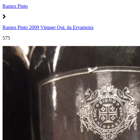
Ramos Pinto
Ramos Pinto 2009 Vintage Qut. da Ervamoira
575