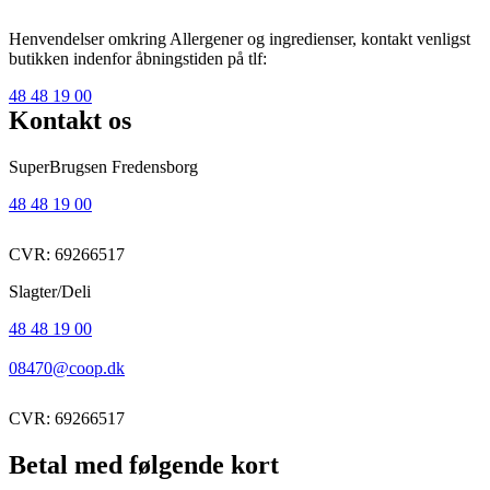
Henvendelser omkring Allergener og ingredienser, kontakt venligst
butikken indenfor åbningstiden på tlf:
48 48 19 00
Kontakt os
SuperBrugsen Fredensborg
48 48 19 00
CVR: 69266517
Slagter/Deli
48 48 19 00
08470@coop.dk
CVR: 69266517
Betal med følgende kort