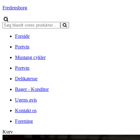
Fredensborg
Forside
Portvin
Mustang cykler
Portvin
Delikatesse
Bager - Konditor
Ugens avis
Kontakt os
Forening
Kurv