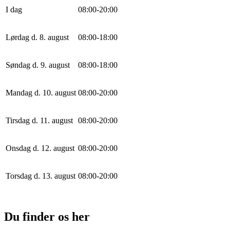
I dag
0
8
:
0
0
-
20
:
0
0
Lørdag d. 8. august
0
8
:
0
0
-
18
:
0
0
Søndag d. 9. august
0
8
:
0
0
-
18
:
0
0
Mandag d. 10. august
0
8
:
0
0
-
20
:
0
0
Tirsdag d. 11. august
0
8
:
0
0
-
20
:
0
0
Onsdag d. 12. august
0
8
:
0
0
-
20
:
0
0
Torsdag d. 13. august
0
8
:
0
0
-
20
:
0
0
Du finder os her