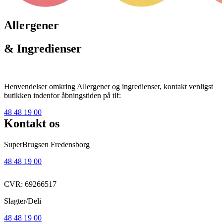
Allergener
& Ingredienser
Henvendelser omkring Allergener og ingredienser, kontakt venligst
butikken indenfor åbningstiden på tlf:
48 48 19 00
Kontakt os
SuperBrugsen Fredensborg
48 48 19 00
CVR: 69266517
Slagter/Deli
48 48 19 00