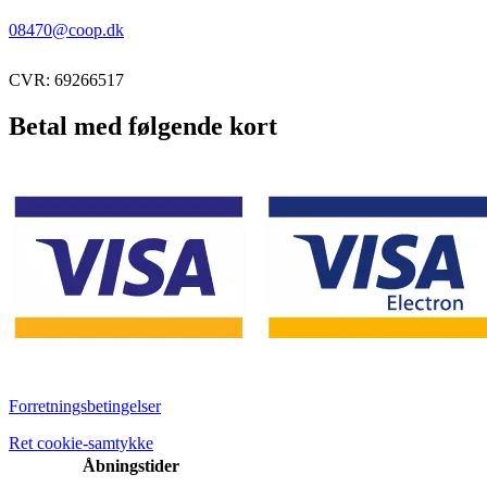
08470@coop.dk
CVR: 69266517
Betal med følgende kort
Forretningsbetingelser
Ret cookie-samtykke
Åbningstider