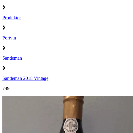
Produkter
Portvin
Sandeman
Sandeman 2018 Vintage
749