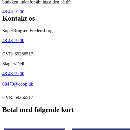
butikken indenfor åbningstiden på tlf:
48 48 19 00
Kontakt os
SuperBrugsen Fredensborg
48 48 19 00
CVR: 69266517
Slagter/Deli
48 48 19 00
08470@coop.dk
CVR: 69266517
Betal med følgende kort