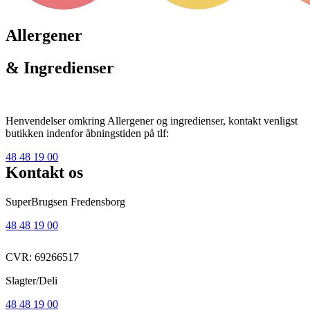
Allergener
& Ingredienser
Henvendelser omkring Allergener og ingredienser, kontakt venligst
butikken indenfor åbningstiden på tlf:
48 48 19 00
Kontakt os
SuperBrugsen Fredensborg
48 48 19 00
CVR: 69266517
Slagter/Deli
48 48 19 00