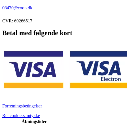
08470@coop.dk
CVR: 69266517
Betal med følgende kort
Forretningsbetingelser
Ret cookie-samtykke
Åbningstider