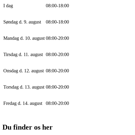
I dag
0
8
:
0
0
-
18
:
0
0
Søndag d. 9. august
0
8
:
0
0
-
18
:
0
0
Mandag d. 10. august
0
8
:
0
0
-
20
:
0
0
Tirsdag d. 11. august
0
8
:
0
0
-
20
:
0
0
Onsdag d. 12. august
0
8
:
0
0
-
20
:
0
0
Torsdag d. 13. august
0
8
:
0
0
-
20
:
0
0
Fredag d. 14. august
0
8
:
0
0
-
20
:
0
0
Du finder os her