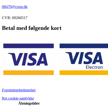
08470@coop.dk
CVR: 69266517
Betal med følgende kort
Forretningsbetingelser
Ret cookie-samtykke
Åbningstider