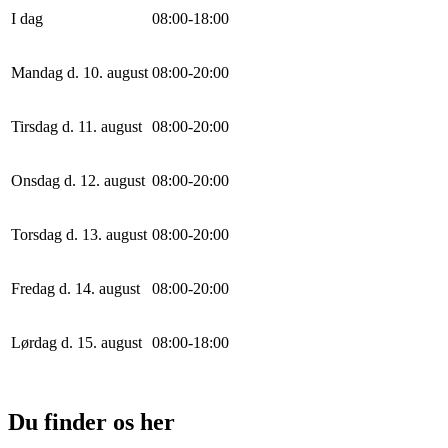
I dag
0
8
:
0
0
-
18
:
0
0
Mandag d. 10. august
0
8
:
0
0
-
20
:
0
0
Tirsdag d. 11. august
0
8
:
0
0
-
20
:
0
0
Onsdag d. 12. august
0
8
:
0
0
-
20
:
0
0
Torsdag d. 13. august
0
8
:
0
0
-
20
:
0
0
Fredag d. 14. august
0
8
:
0
0
-
20
:
0
0
Lørdag d. 15. august
0
8
:
0
0
-
18
:
0
0
Du finder os her