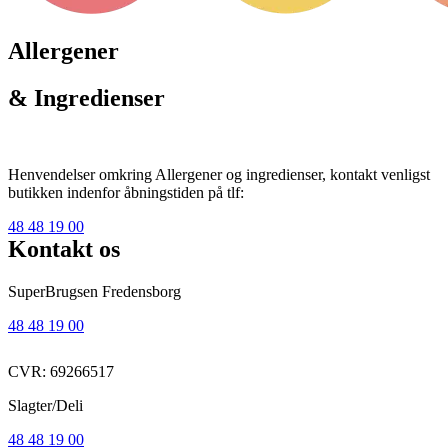
Allergener
& Ingredienser
Henvendelser omkring Allergener og ingredienser, kontakt venligst
butikken indenfor åbningstiden på tlf:
48 48 19 00
Kontakt os
SuperBrugsen Fredensborg
48 48 19 00
CVR: 69266517
Slagter/Deli
48 48 19 00