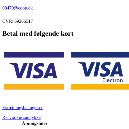
08470@coop.dk
CVR: 69266517
Betal med følgende kort
Forretningsbetingelser
Ret cookie-samtykke
Åbningstider