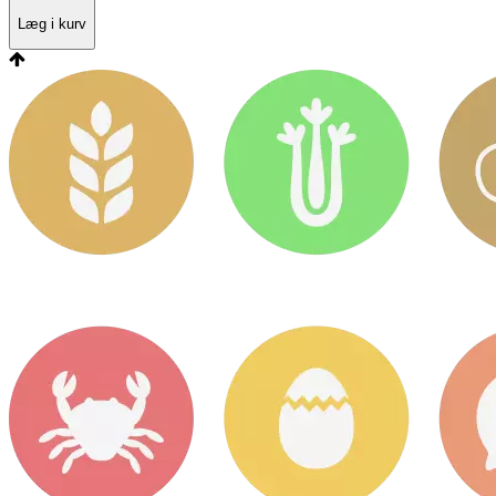
Læg i kurv