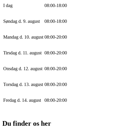
I dag
0
8
:
0
0
-
18
:
0
0
Søndag d. 9. august
0
8
:
0
0
-
18
:
0
0
Mandag d. 10. august
0
8
:
0
0
-
20
:
0
0
Tirsdag d. 11. august
0
8
:
0
0
-
20
:
0
0
Onsdag d. 12. august
0
8
:
0
0
-
20
:
0
0
Torsdag d. 13. august
0
8
:
0
0
-
20
:
0
0
Fredag d. 14. august
0
8
:
0
0
-
20
:
0
0
Du finder os her