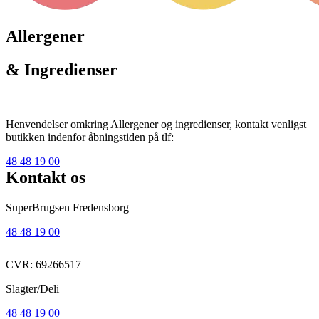
Allergener
& Ingredienser
Henvendelser omkring Allergener og ingredienser, kontakt venligst
butikken indenfor åbningstiden på tlf:
48 48 19 00
Kontakt os
SuperBrugsen Fredensborg
48 48 19 00
CVR: 69266517
Slagter/Deli
48 48 19 00