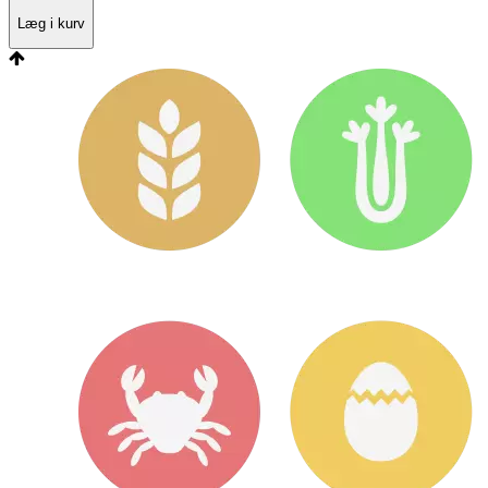
Læg i kurv