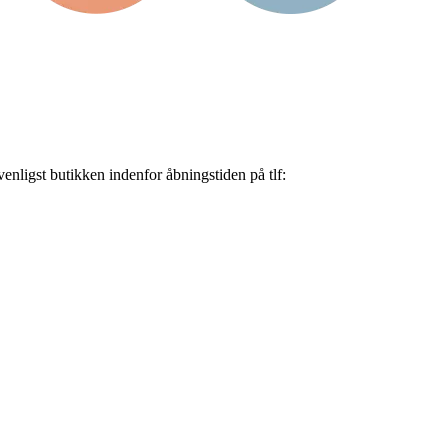
nligst butikken indenfor åbningstiden på tlf: