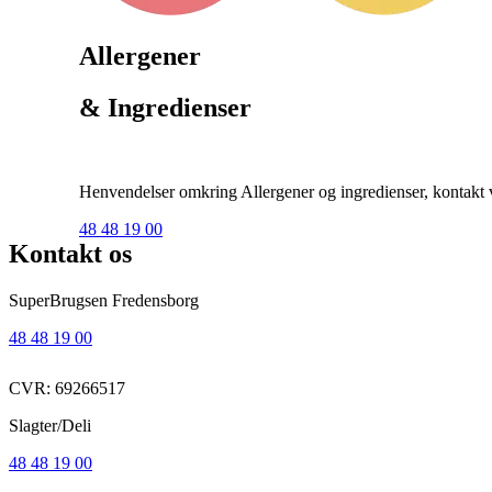
Allergener
& Ingredienser
Henvendelser omkring Allergener og ingredienser, kontakt ve
48 48 19 00
Kontakt os
SuperBrugsen Fredensborg
48 48 19 00
CVR: 69266517
Slagter/Deli
48 48 19 00